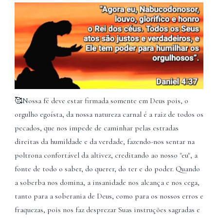
🥰
Nossa fé deve estar firmada somente em Deus pois, o
orgulho egoísta, da nossa natureza carnal é a raiz de todos os
pecados, que nos impede de caminhar pelas estradas
direitas da humildade e da verdade, fazendo-nos sentar na
poltrona confortável da altivez, creditando ao nosso "eu", a
fonte de todo o saber, do querer, do ter e do poder. Quando
a soberba nos domina, a insanidade nos alcança e nos cega,
tanto para a soberania de Deus, como para os nossos erros e
fraquezas, pois nos faz desprezar Suas instruções sagradas e